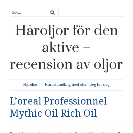
Håroljor för den
aktive –
recension av oljor
Håroljor
Hårbehandling med olja – steg för steg
L’oreal Professionnel
Mythic Oil Rich Oil