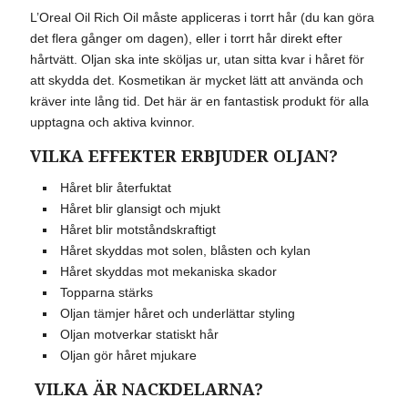
L’Oreal Oil Rich Oil måste appliceras i torrt hår (du kan göra
det flera gånger om dagen), eller i torrt hår direkt efter
hårtvätt. Oljan ska inte sköljas ur, utan sitta kvar i håret för
att skydda det. Kosmetikan är mycket lätt att använda och
kräver inte lång tid. Det här är en fantastisk produkt för alla
upptagna och aktiva kvinnor.
VILKA EFFEKTER ERBJUDER OLJAN?
Håret blir återfuktat
Håret blir glansigt och mjukt
Håret blir motståndskraftigt
Håret skyddas mot solen, blåsten och kylan
Håret skyddas mot mekaniska skador
Topparna stärks
Oljan tämjer håret och underlättar styling
Oljan motverkar statiskt hår
Oljan gör håret mjukare
VILKA ÄR NACKDELARNA?