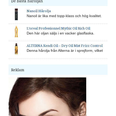
De bästa håroljan
Nanoil Hårolja
Nanoil är lika med topp-klass och hög kvalitet.
L’oreal Professionnel Mythic Oil Rich Oil
Den här oljan säljs i en vacker glasflaska.
ALTERNA Kendi Oil – Dry Oil Mist Frizz Control
Denna hårolja från Alterna är i sprejform, vilket
Reklam